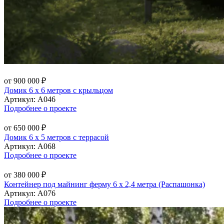
от 900 000 ₽
Домик 6 х 6 метров с крыльцом
Артикул:
А046
Подробнее о проекте
от 650 000 ₽
Домик 6 х 5 метров с террасой
Артикул:
А068
Подробнее о проекте
от 380 000 ₽
Контейнер под майнинг ферму 6 х 2,4 метра (Распашонка)
Артикул:
А076
Подробнее о проекте