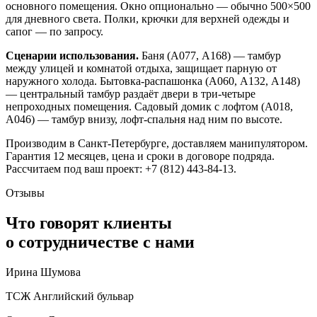
основного помещения. Окно опционально — обычно 500×500
для дневного света. Полки, крючки для верхней одежды и
сапог — по запросу.
Сценарии использования.
Баня (А077, А168) — тамбур
между улицей и комнатой отдыха, защищает парную от
наружного холода. Бытовка-распашонка (А060, А132, А148)
— центральный тамбур раздаёт двери в три-четыре
непроходных помещения. Садовый домик с лофтом (А018,
А046) — тамбур внизу, лофт-спальня над ним по высоте.
Производим в Санкт-Петербурге, доставляем манипулятором.
Гарантия 12 месяцев, цена и сроки в договоре подряда.
Рассчитаем под ваш проект: +7 (812) 443-84-13.
Отзывы
Что говорят клиенты
о сотрудничестве с нами
Ирина Шумова
ТСЖ Английский бульвар