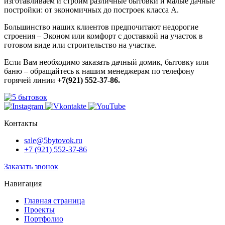
изготавливаем и строим различные бытовки и малые дачные
постройки: от экономичных до построек класса А.
Большинство наших клиентов предпочитают недорогие
строения – Эконом или комфорт с доставкой на участок в
готовом виде или строительство на участке.
Если Вам необходимо заказать дачный домик, бытовку или
баню – обращайтесь к нашим менеджерам по телефону
горячей линии
+7(921) 552-37-86.
Контакты
sale@5bytovok.ru
+7 (921) 552-37-86
Заказать звонок
Навигация
Главная страница
Проекты
Портфолио