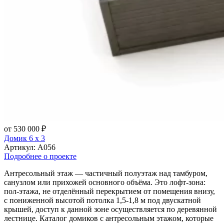
от 530 000 ₽
Домик 6 х 3
Артикул:
А056
Подробнее о проекте
Антресольный этаж — частичный полуэтаж над тамбуром,
санузлом или прихожей основного объёма. Это лофт-зона:
пол-этажа, не отделённый перекрытием от помещения внизу,
с пониженной высотой потолка 1,5-1,8 м под двускатной
крышей, доступ к данной зоне осуществляется по деревянной
лестнице. Каталог домиков с антресольным этажом, которые