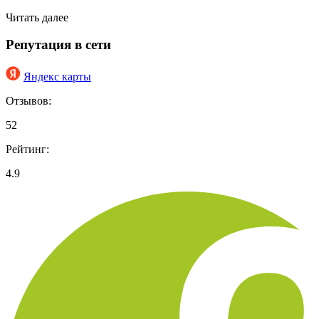
Читать далее
Репутация в сети
Яндекс карты
Отзывов:
52
Рейтинг:
4.9