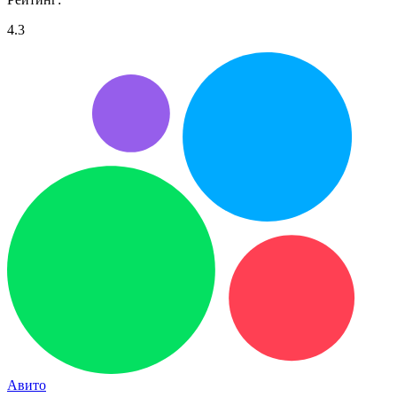
4.3
Авито