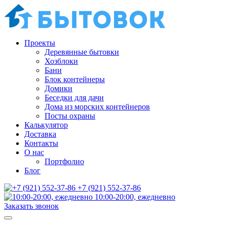
Проекты
Деревянные бытовки
Хозблоки
Бани
Блок контейнеры
Домики
Беседки для дачи
Дома из морских контейнеров
Посты охраны
Калькулятор
Доставка
Контакты
О нас
Портфолио
Блог
+7 (921) 552-37-86
10:00-20:00, ежедневно
Заказать звонок