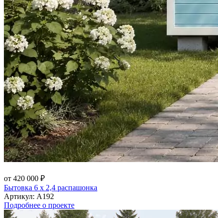
от 420 000 ₽
Бытовка 6 х 2,4 распашонка
Артикул:
А192
Подробнее о проекте