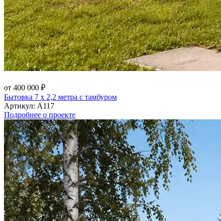
от 400 000 ₽
Бытовка 7 х 2,2 метра с тамбуром
Артикул:
А117
Подробнее о проекте