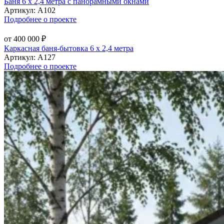
Баня 6 х 2,4 метра с панорамными окнами
Артикул:
А102
Подробнее о проекте
от 400 000 ₽
Каркасная баня-бытовка 6 х 2,4 метра
Артикул:
А127
Подробнее о проекте