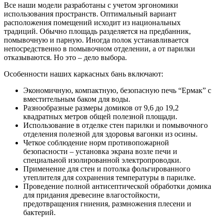
Все наши модели разработаны с учетом эргономики
использования пространств. Оптимальный вариант
расположения помещений исходит из национальных
традиций. Обычно площадь разделяется на предбанник,
помывочную и парную. Иногда полок устанавливается
непосредственно в помывочном отделении, а от парилки
отказываются. Но это – дело выбора.
Особенности наших каркасных бань включают:
Экономичную, компактную, безопасную печь “Ермак” с
вместительным баком для воды.
Разнообразные размеры домиков от 9,6 до 19,2
квадратных метров общей полезной площади.
Использование в отделке стен парилки и помывочного
отделения полезной для здоровья вагонки из осины.
Четкое соблюдение норм противопожарной
безопасности – установка экрана возле печи и
специальной изолированной электропроводки.
Применение для стен и потолка фольгированного
утеплителя для сохранения температуры в парилке.
Проведение полной антисептической обработки домика
для придания древесине влагостойкости,
предотвращения гниения, размножения плесени и
бактерий.