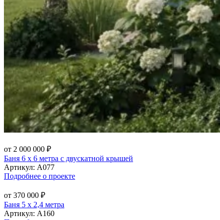
от 2 000 000 ₽
Баня 6 х 6 метра с двускатной крышей
Артикул:
А077
Подробнее о проекте
от 370 000 ₽
Баня 5 х 2,4 метра
Артикул:
А160