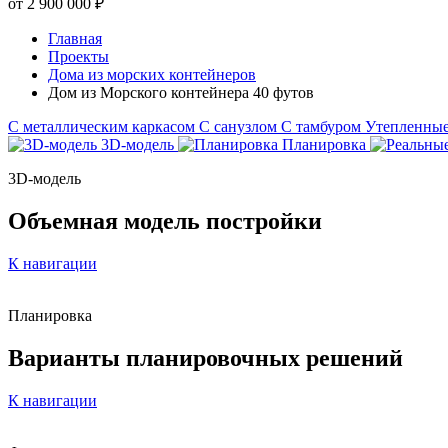
от 2 900 000 ₽
Главная
Проекты
Дома из морских контейнеров
Дом из Морского контейнера 40 футов
С металлическим каркасом
С санузлом
С тамбуром
Утепленны
3D-модель
Планировка
3D-модель
Объемная модель постройки
К навигации
Планировка
Варианты
планировочных решений
К навигации