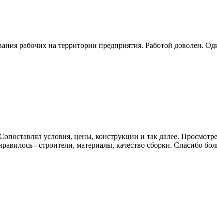
ния рабочих на территории предприятия. Работой доволен. Один
опоставлял условия, цены, конструкции и так далее. Просмотрел
онравилось - строители, материалы, качество сборки. Спасибо бол