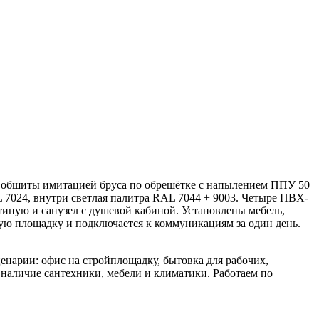
ри обшиты имитацией бруса по обрешётке с напылением ППУ 50
7024, внутри светлая палитра RAL 7044 + 9003. Четыре ПВХ-
тиную и санузел с душевой кабиной. Установлены мебель,
ую площадку и подключается к коммуникациям за один день.
енарии: офис на стройплощадку, бытовка для рабочих,
 наличие сантехники, мебели и климатики. Работаем по