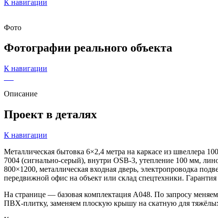
К навигации
Фото
Фотографии
реального объекта
К навигации
Описание
Проект в деталях
К навигации
Металлическая бытовка 6×2,4 метра на каркасе из швеллера 1
7004 (сигнально-серый), внутри OSB-3, утепление 100 мм, ли
800×1200, металлическая входная дверь, электропроводка под
передвижной офис на объект или склад спецтехники. Гарантия 
На странице — базовая комплектация А048. По запросу меняем 
ПВХ-плитку, заменяем плоскую крышу на скатную для тяжёлых