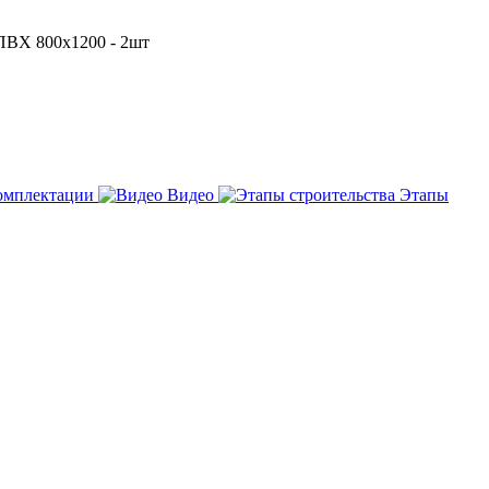
ПВХ 800х1200 - 2шт
омплектации
Видео
Этапы