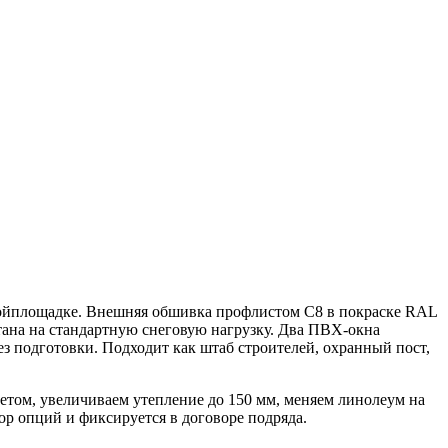
стройплощадке. Внешняя обшивка профлистом С8 в покраске RAL
тана на стандартную снеговую нагрузку. Два ПВХ-окна
з подготовки. Подходит как штаб строителей, охранный пост,
летом, увеличиваем утепление до 150 мм, меняем линолеум на
р опций и фиксируется в договоре подряда.