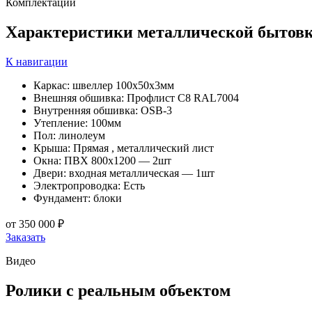
Комплектации
Характеристики
металлической бытов
К навигации
Каркас: швеллер 100х50х3мм
Внешняя обшивка: Профлист С8 RAL7004
Внутренняя обшивка: OSB-3
Утепление: 100мм
Пол: линолеум
Крыша: Прямая , металлический лист
Окна: ПВХ 800х1200 — 2шт
Двери: входная металлическая — 1шт
Электропроводка: Есть
Фундамент: блоки
от
350 000 ₽
Заказать
Видео
Ролики
с реальным объектом