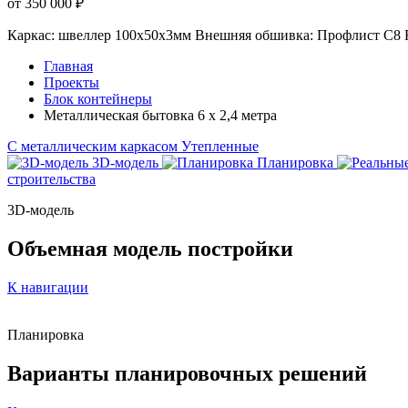
от 350 000 ₽
Каркас: швеллер 100х50х3мм
Внешняя обшивка: Профлист С8
Главная
Проекты
Блок контейнеры
Металлическая бытовка 6 х 2,4 метра
С металлическим каркасом
Утепленные
3D-модель
Планировка
строительства
3D-модель
Объемная модель постройки
К навигации
Планировка
Варианты
планировочных решений