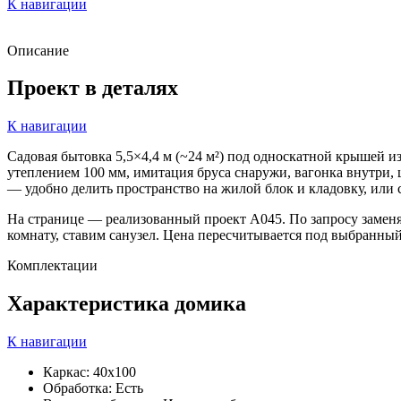
К навигации
Описание
Проект в деталях
К навигации
Садовая бытовка 5,5×4,4 м (~24 м²) под односкатной крышей 
утеплением 100 мм, имитация бруса снаружи, вагонка внутри,
— удобно делить пространство на жилой блок и кладовку, или 
На странице — реализованный проект А045. По запросу замен
комнату, ставим санузел. Цена пересчитывается под выбранный
Комплектации
Характеристика
домика
К навигации
Каркас: 40х100
Обработка: Есть