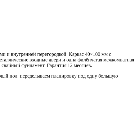
ми и внутренней перегородкой. Каркас 40×100 мм с
металлические входные двери и одна филёнчатая межкомнатная
 свайный фундамент. Гарантия 12 месяцев.
ёплый пол, переделываем планировку под одну большую