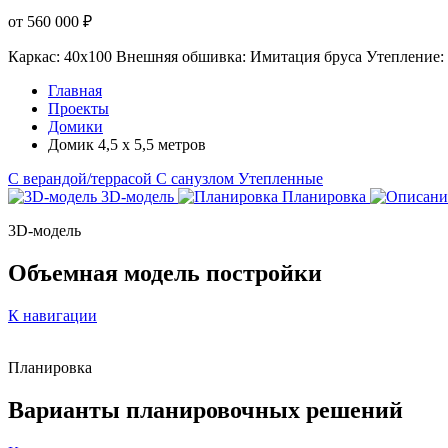
от 560 000 ₽
Каркас: 40х100
Внешняя обшивка: Имитация бруса
Утепление:
Главная
Проекты
Домики
Домик 4,5 х 5,5 метров
С верандой/террасой
С санузлом
Утепленные
3D-модель
Планировка
3D-модель
Объемная модель постройки
К навигации
Планировка
Варианты
планировочных решений