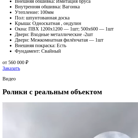
Внешняя обшивка: Имитация бруса
Внутренняя обшивка: Вагонка
Утепление: 100мм
Пол: шпунтованная доска
Крыша: Односкатная , ондулин
Окна: ПВХ 1200х1200 — 1шт; 500х600 — 1шт
Двери: Входные металлические -2шт
Двери: Межкомнатная филёнчатая — 1шт
Внешняя покраска: Есть
Фундамент: Свайный
от
560 000 ₽
Заказать
Видео
Ролики
с реальным объектом