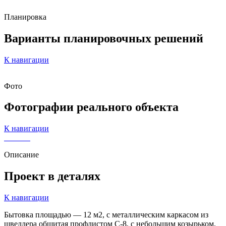
Планировка
Варианты
планировочных решений
К навигации
Фото
Фотографии
реального объекта
К навигации
Описание
Проект в деталях
К навигации
Бытовка площадью — 12 м2, с металлическим каркасом из
швеллера обшитая профлистом С-8, с небольшим козырьком,