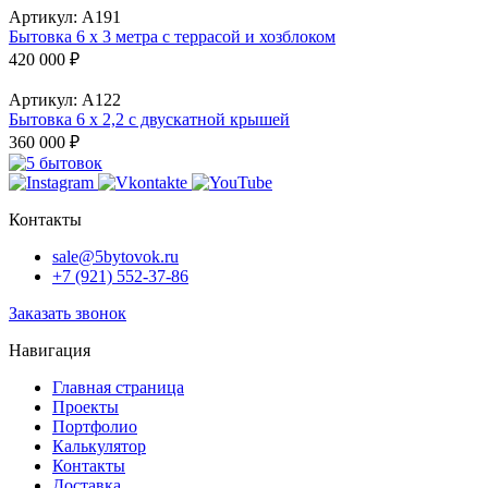
Артикул:
А191
Бытовка 6 х 3 метра с террасой и хозблоком
420 000
₽
Артикул:
А122
Бытовка 6 х 2,2 с двускатной крышей
360 000
₽
Контакты
sale@5bytovok.ru
+7 (921) 552-37-86
Заказать звонок
Навигация
Главная страница
Проекты
Портфолио
Калькулятор
Контакты
Доставка