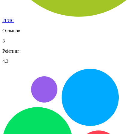
2ГИС
Отзывов:
3
Рейтинг:
4.3