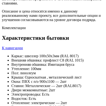
ставнями.
Описание и цена относятся именно к данному
реализованному нами проекту, все дополнительные опции и
улучшения согласовываются на уровне договора подряда.
Комплектации
Характеристики
бытовки
К навигации
Каркас: швеллер 100х50х3мм (RAL 8017)
Внешняя обшивка: профлист С8 (RAL 1015)
Внутренняя обшивка: Имитация бруса
Утепление: 100мм
Пол: линолеум
Крыша: Односкатная , металлический лист
Окна: ПВХ с п/о 900х1100 — 2шт
Ставни: Металлические — 2шт (RAL8017)
Двери межкомнатные: 2шт
Электропроводка: Есть
Водосток: Есть
Отопление: электрические — 2шт