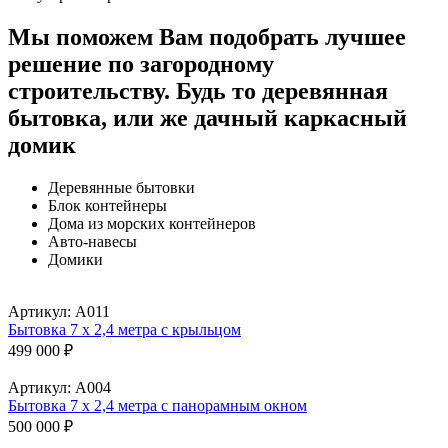
Мы поможем Вам подобрать лучшее
решение по загородному
строительству.
Будь то деревянная
бытовка, или же дачный каркасный
домик
Деревянные бытовки
Блок контейнеры
Дома из морских контейнеров
Авто-навесы
Домики
Артикул:
А011
Бытовка 7 х 2,4 метра с крыльцом
499 000
₽
Артикул:
А004
Бытовка 7 х 2,4 метра с панорамным окном
500 000
₽