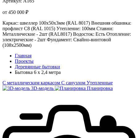
Артикул:
А165
от 450 000 ₽
Каркас: швеллер 100х50х3мм (RAL 8017)
Внешняя обшивка:
профлист С8 (RAL 1015)
Утепление: 100мм
Ставни:
Металлические - 2шт (RAL8017)
Водосток: Есть
Отопление:
электрические - 2шт
Фундамент: Свайно-винтовой
(108х2500мм)
Главная
Проекты
Деревянные бытовки
Бытовка 6 х 2,4 метра
С металлическим каркасом
С санузлом
Утепленные
3D-модель
Планировка