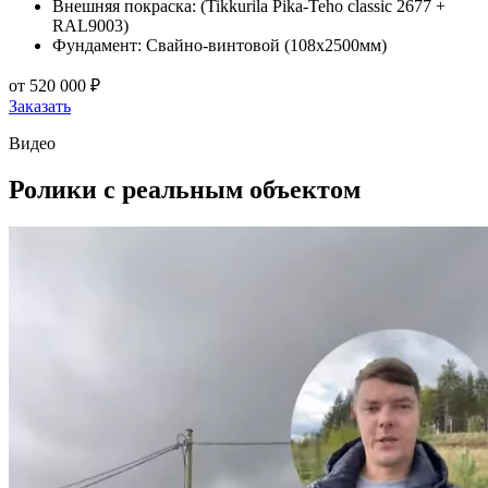
Внешняя покраска: (Tikkurila Pika-Teho classic 2677 +
RAL9003)
Фундамент: Свайно-винтовой (108х2500мм)
от
520 000 ₽
Заказать
Видео
Ролики
с реальным объектом