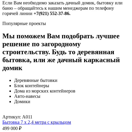
Если Вам необходимо заказать дачный домик, бытовку или
баню – обращайтесь к нашим менеджерам по телефону
горячей линии
+7(921) 552-37-86.
Популярные проекты
Мы поможем Вам подобрать лучшее
решение по загородному
строительству.
Будь то деревянная
бытовка, или же дачный каркасный
домик
Деревянные бытовки
Блок контейнеры
Дома из морских контейнеров
Авто-навесы
Домики
Артикул:
А011
Бытовка 7 х 2,4 метра с крыльцом
499 000
₽