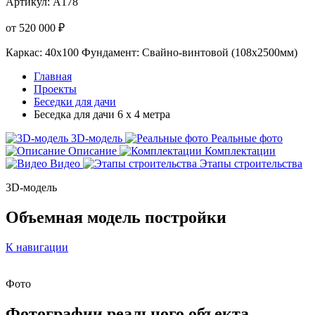
Артикул:
А178
от 520 000 ₽
Каркас: 40х100
Фундамент: Свайно-винтовой (108х2500мм)
Главная
Проекты
Беседки для дачи
Беседка для дачи 6 х 4 метра
3D-модель
Реальные фото
Описание
Комплектации
Видео
Этапы строительства
3D-модель
Объемная модель постройки
К навигации
Фото
Фотографии
реального объекта