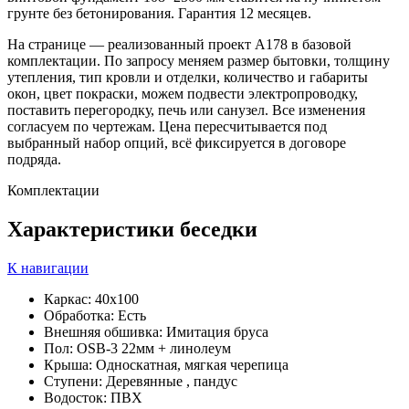
грунте без бетонирования. Гарантия 12 месяцев.
На странице — реализованный проект А178 в базовой
комплектации. По запросу меняем размер бытовки, толщину
утепления, тип кровли и отделки, количество и габариты
окон, цвет покраски, можем подвести электропроводку,
поставить перегородку, печь или санузел. Все изменения
согласуем по чертежам. Цена пересчитывается под
выбранный набор опций, всё фиксируется в договоре
подряда.
Комплектации
Характеристики
беседки
К навигации
Каркас: 40х100
Обработка: Есть
Внешняя обшивка: Имитация бруса
Пол: OSB-3 22мм + линолеум
Крыша: Односкатная, мягкая черепица
Ступени: Деревянные , пандус
Водосток: ПВХ