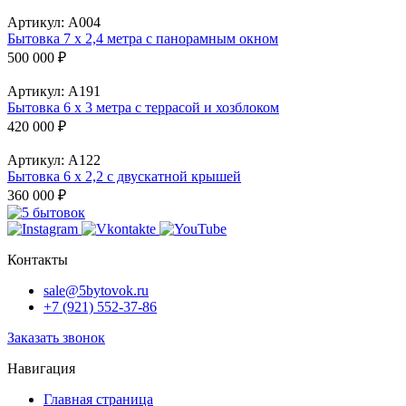
Артикул:
А004
Бытовка 7 х 2,4 метра с панорамным окном
500 000
₽
Артикул:
А191
Бытовка 6 х 3 метра с террасой и хозблоком
420 000
₽
Артикул:
А122
Бытовка 6 х 2,2 с двускатной крышей
360 000
₽
Контакты
sale@5bytovok.ru
+7 (921) 552-37-86
Заказать звонок
Навигация
Главная страница