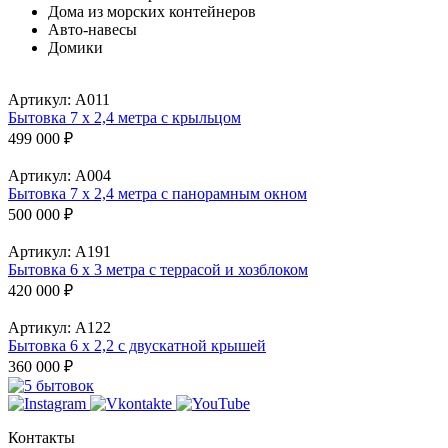
Дома из морских контейнеров
Авто-навесы
Домики
Артикул:
А011
Бытовка 7 х 2,4 метра с крыльцом
499 000
₽
Артикул:
А004
Бытовка 7 х 2,4 метра с панорамным окном
500 000
₽
Артикул:
А191
Бытовка 6 х 3 метра с террасой и хозблоком
420 000
₽
Артикул:
А122
Бытовка 6 х 2,2 с двускатной крышей
360 000
₽
Контакты