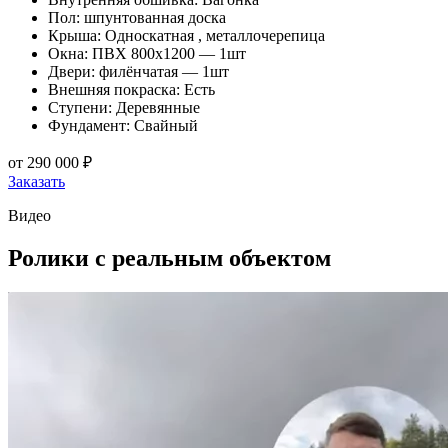
Пол: шпунтованная доска
Крыша: Односкатная , металлочерепица
Окна: ПВХ 800х1200 — 1шт
Двери: филёнчатая — 1шт
Внешняя покраска: Есть
Ступени: Деревянные
Фундамент: Свайный
от
290 000 ₽
Заказать
Видео
Ролики
с реальным объектом