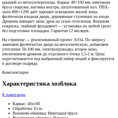
крышей из металлочерепицы. Каркас 40×100 мм, имитация
бруса снаружи, вагонка внутри, шпунтованный пол. ПВХ-
окно 800×1200 даёт хорошее освещение жилой зоны,
филёнчатая входная дверь, деревянные ступеньки на входе.
Дровник вмещает запас дров на сезон отопления. Внешняя
покраска, свайный фундамент — установка на любой грунт
без подготовки площадки. Гарантия 12 месяцев.
На странице — реализованный проект А034. По запросу
заменяем филёнчатую дверь на металлическую, добавляем
утепление 50-100 мм, электропроводку, второе окно,
увеличиваем дровник до отдельного блока 1,5-2 м. Цена
пересчитывается под выбранный набор опций и фиксируется
в договоре подряда.
Комплектации
Характеристика
хозблока
К навигации
Каркас: 40х100
Обработка: Есть
Внешняя обшивка: Имитация бруса
Внутренняя обшивка: Вагонка