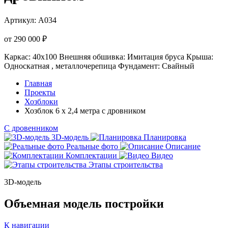
Артикул:
А034
от 290 000 ₽
Каркас: 40х100
Внешняя обшивка: Имитация бруса
Крыша:
Односкатная , металлочерепица
Фундамент: Свайный
Главная
Проекты
Хозблоки
Хозблок 6 х 2,4 метра с дровником
С дровенником
3D-модель
Планировка
Реальные фото
Описание
Комплектации
Видео
Этапы строительства
3D-модель
Объемная модель постройки
К навигации