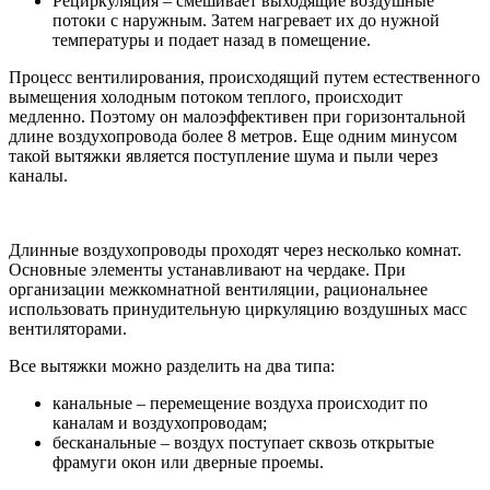
Рециркуляция – смешивает выходящие воздушные
потоки с наружным. Затем нагревает их до нужной
температуры и подает назад в помещение.
Процесс вентилирования, происходящий путем естественного
вымещения холодным потоком теплого, происходит
медленно. Поэтому он малоэффективен при горизонтальной
длине воздухопровода более 8 метров. Еще одним минусом
такой вытяжки является поступление шума и пыли через
каналы.
Длинные воздухопроводы проходят через несколько комнат.
Основные элементы устанавливают на чердаке. При
организации межкомнатной вентиляции, рациональнее
использовать принудительную циркуляцию воздушных масс
вентиляторами.
Все вытяжки можно разделить на два типа:
канальные – перемещение воздуха происходит по
каналам и воздухопроводам;
бесканальные – воздух поступает сквозь открытые
фрамуги окон или дверные проемы.