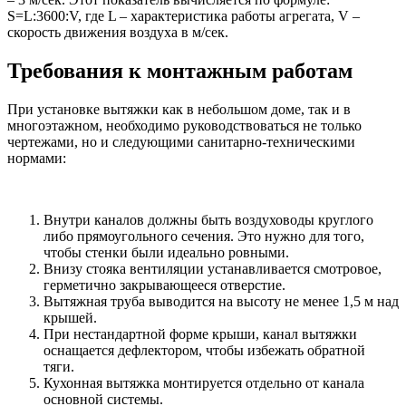
S=L:3600:V, где L – характеристика работы агрегата, V –
скорость движения воздуха в м/сек.
Требования к монтажным работам
При установке вытяжки как в небольшом доме, так и в
многоэтажном, необходимо руководствоваться не только
чертежами, но и следующими санитарно-техническими
нормами:
Внутри каналов должны быть воздуховоды круглого
либо прямоугольного сечения. Это нужно для того,
чтобы стенки были идеально ровными.
Внизу стояка вентиляции устанавливается смотровое,
герметично закрывающееся отверстие.
Вытяжная труба выводится на высоту не менее 1,5 м над
крышей.
При нестандартной форме крыши, канал вытяжки
оснащается дефлектором, чтобы избежать обратной
тяги.
Кухонная вытяжка монтируется отдельно от канала
основной системы.