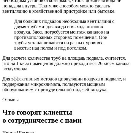
необходима установка козырьков, чтобы дождевая вода не
попадала внутрь. Таким же способом можно сделать
вентиляцию в хозяйственной пристройке или бытовке.
Для больших подвалов необходима вентиляция с
двумя трубами: для входа и выхода потоков
воздуха. Здесь потребуется монтаж каналов на
противоположных сторонах помещения. Обе
трубы устанавливаются на разных уровнях
высоты: над полом и под потолком.
Для расчета количества труб на площадь подвала, считается,
что на 1 кв.м помещения должно приходиться 26 кв.см канала
воздуховода.
Для эффективных методов циркуляции воздуха в подвале, и
поддержания микроклимата, пользуются мощным
оборудованием с принудительной подачей воздуха.
Отзывы
Что говорят клиенты
о сотрудничестве с нами
Ирина Шумова