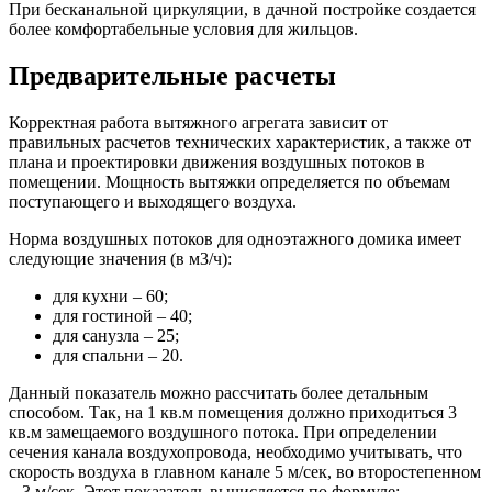
При бесканальной циркуляции, в дачной постройке создается
более комфортабельные условия для жильцов.
Предварительные расчеты
Корректная работа вытяжного агрегата зависит от
правильных расчетов технических характеристик, а также от
плана и проектировки движения воздушных потоков в
помещении. Мощность вытяжки определяется по объемам
поступающего и выходящего воздуха.
Норма воздушных потоков для одноэтажного домика имеет
следующие значения (в м3/ч):
для кухни – 60;
для гостиной – 40;
для санузла – 25;
для спальни – 20.
Данный показатель можно рассчитать более детальным
способом. Так, на 1 кв.м помещения должно приходиться 3
кв.м замещаемого воздушного потока. При определении
сечения канала воздухопровода, необходимо учитывать, что
скорость воздуха в главном канале 5 м/сек, во второстепенном
– 3 м/сек. Этот показатель вычисляется по формуле: