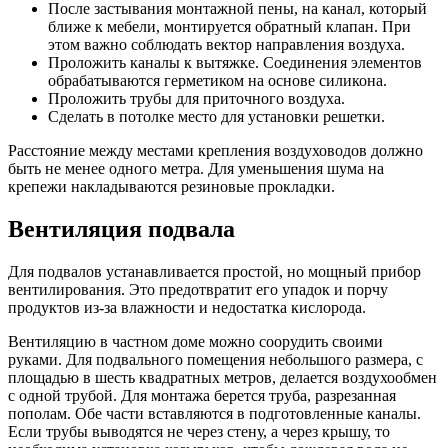
После застывания монтажной пены, на канал, который
ближе к мебели, монтируется обратный клапан. При
этом важно соблюдать вектор направления воздуха.
Проложить каналы к вытяжке. Соединения элементов
обрабатываются герметиком на основе силикона.
Проложить трубы для приточного воздуха.
Сделать в потолке место для установки решетки.
Расстояние между местами крепления воздуховодов должно
быть не менее одного метра. Для уменьшения шума на
крепежи накладываются резиновые прокладки.
Вентиляция подвала
Для подвалов устанавливается простой, но мощный прибор
вентилирования. Это предотвратит его упадок и порчу
продуктов из-за влажности и недостатка кислорода.
Вентиляцию в частном доме можно соорудить своими
руками. Для подвального помещения небольшого размера, с
площадью в шесть квадратных метров, делается воздухообмен
с одной трубой. Для монтажа берется труба, разрезанная
пополам. Обе части вставляются в подготовленные каналы.
Если трубы выводятся не через стену, а через крышу, то