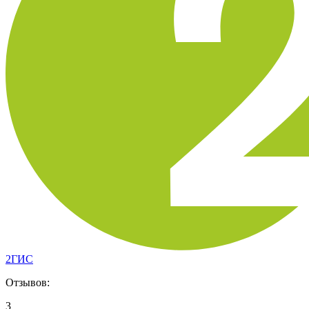
2ГИС
Отзывов:
3