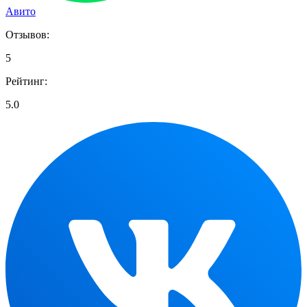
Авито
Отзывов:
5
Рейтинг:
5.0