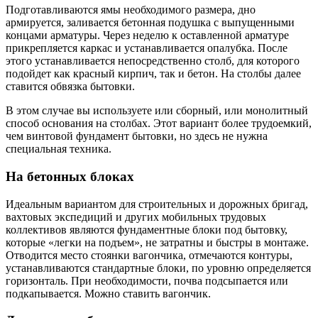
Подготавливаются ямы необходимого размера, дно
армируется, заливается бетонная подушка с выпущенными
концами арматуры. Через неделю к оставленной арматуре
прикрепляется каркас и устанавливается опалубка. После
этого устанавливается непосредственно столб, для которого
подойдет как красный кирпич, так и бетон. На столбы далее
ставится обвязка бытовки.
В этом случае вы используете или сборный, или монолитный
способ основания на столбах. Этот вариант более трудоемкий,
чем винтовой фундамент бытовки, но здесь не нужна
специальная техника.
На бетонных блоках
Идеальным вариантом для строительных и дорожных бригад,
вахтовых экспедиций и других мобильных трудовых
коллективов являются фундаментные блоки под бытовку,
которые «легки на подъем», не затратны и быстры в монтаже.
Отводится место стоянки вагончика, отмечаются контуры,
устанавливаются стандартные блоки, по уровню определяется
горизонталь. При необходимости, почва подсыпается или
подкапывается. Можно ставить вагончик.