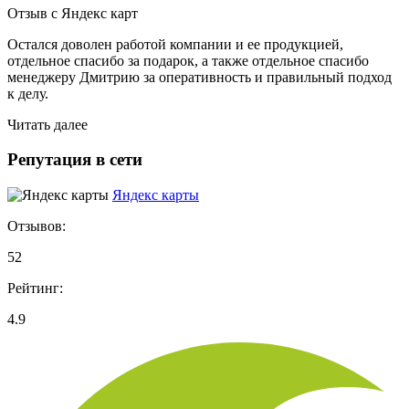
Отзыв с Яндекс карт
Остался доволен работой компании и ее продукцией,
отдельное спасибо за подарок, а также отдельное спасибо
менеджеру Дмитрию за оперативность и правильный подход
к делу.
Читать далее
Репутация в сети
Яндекс карты
Отзывов:
52
Рейтинг:
4.9