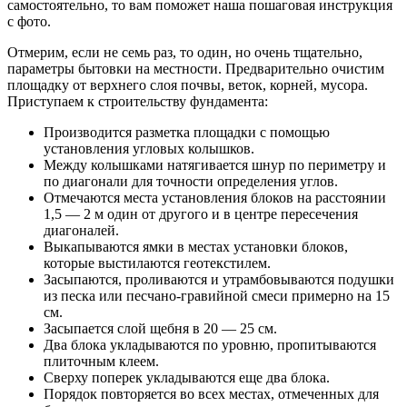
самостоятельно, то вам поможет наша пошаговая инструкция
с фото.
Отмерим, если не семь раз, то один, но очень тщательно,
параметры бытовки на местности. Предварительно очистим
площадку от верхнего слоя почвы, веток, корней, мусора.
Приступаем к строительству фундамента:
Производится разметка площадки с помощью
установления угловых колышков.
Между колышками натягивается шнур по периметру и
по диагонали для точности определения углов.
Отмечаются места установления блоков на расстоянии
1,5 — 2 м один от другого и в центре пересечения
диагоналей.
Выкапываются ямки в местах установки блоков,
которые выстилаются геотекстилем.
Засыпаются, проливаются и утрамбовываются подушки
из песка или песчано-гравийной смеси примерно на 15
см.
Засыпается слой щебня в 20 — 25 см.
Два блока укладываются по уровню, пропитываются
плиточным клеем.
Сверху поперек укладываются еще два блока.
Порядок повторяется во всех местах, отмеченных для