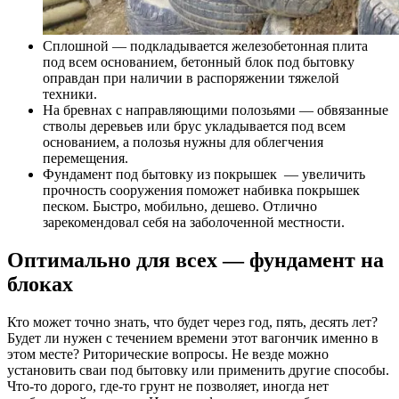
Сплошной — подкладывается железобетонная плита
под всем основанием, бетонный блок под бытовку
оправдан при наличии в распоряжении тяжелой
техники.
На бревнах с направляющими полозьями — обвязанные
стволы деревьев или брус укладывается под всем
основанием, а полозья нужны для облегчения
перемещения.
Фундамент под бытовку из покрышек — увеличить
прочность сооружения поможет набивка покрышек
песком. Быстро, мобильно, дешево. Отлично
зарекомендовал себя на заболоченной местности.
Оптимально для всех — фундамент на
блоках
Кто может точно знать, что будет через год, пять, десять лет?
Будет ли нужен с течением времени этот вагончик именно в
этом месте? Риторические вопросы. Не везде можно
установить сваи под бытовку или применить другие способы.
Что-то дорого, где-то грунт не позволяет, иногда нет