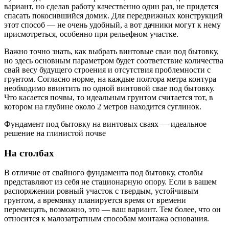
вариант, но сделав работу качественно один раз, не придется
спасать покосившийся домик. Для передвижных конструкций
этот способ — не очень удобный, а вот дачники могут к нему
присмотреться, особенно при рельефном участке.
Важно точно знать, как выбрать винтовые сваи под бытовку,
но здесь основным параметром будет соответствие количества
свай весу будущего строения и отсутствия проблемности с
грунтом. Согласно норме, на каждые полтора метра контура
необходимо ввинтить по одной винтовой свае под бытовку.
Что касается почвы, то идеальным грунтом считается тот, в
котором на глубине около 2 метров находится суглинок.
Фундамент под бытовку на винтовых сваях — идеальное
решение на глинистой почве
На столбах
В отличие от свайного фундамента под бытовку, столбы
представляют из себя не стационарную опору. Если в вашем
распоряжении ровный участок с твердым, устойчивым
грунтом, а времянку планируется время от времени
перемещать, возможно, это — ваш вариант. Тем более, что он
относится к малозатратным способам монтажа основания.