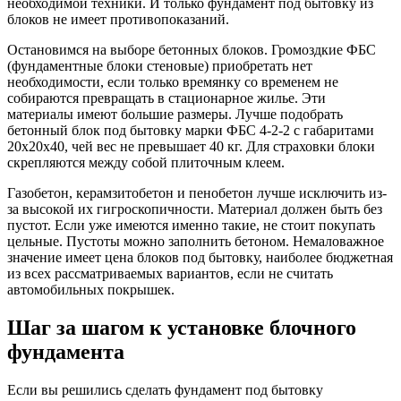
необходимой техники. И только фундамент под бытовку из
блоков не имеет противопоказаний.
Остановимся на выборе бетонных блоков. Громоздкие ФБС
(фундаментные блоки стеновые) приобретать нет
необходимости, если только времянку со временем не
собираются превращать в стационарное жилье. Эти
материалы имеют большие размеры. Лучше подобрать
бетонный блок под бытовку марки ФБС 4-2-2 с габаритами
20х20х40, чей вес не превышает 40 кг. Для страховки блоки
скрепляются между собой плиточным клеем.
Газобетон, керамзитобетон и пенобетон лучше исключить из-
за высокой их гигроскопичности. Материал должен быть без
пустот. Если уже имеются именно такие, не стоит покупать
цельные. Пустоты можно заполнить бетоном. Немаловажное
значение имеет цена блоков под бытовку, наиболее бюджетная
из всех рассматриваемых вариантов, если не считать
автомобильных покрышек.
Шаг за шагом к установке блочного
фундамента
Если вы решились сделать фундамент под бытовку