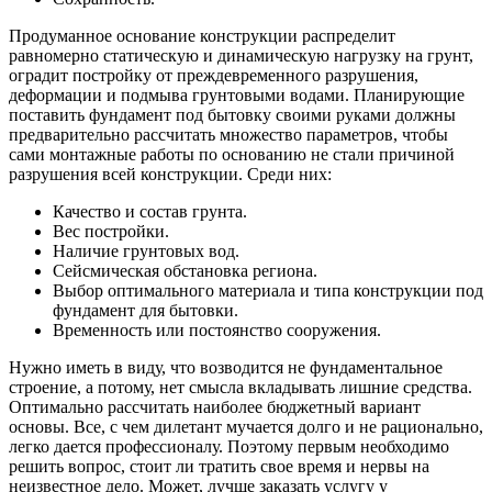
Продуманное основание конструкции распределит
равномерно статическую и динамическую нагрузку на грунт,
оградит постройку от преждевременного разрушения,
деформации и подмыва грунтовыми водами. Планирующие
поставить фундамент под бытовку своими руками должны
предварительно рассчитать множество параметров, чтобы
сами монтажные работы по основанию не стали причиной
разрушения всей конструкции. Среди них:
Качество и состав грунта.
Вес постройки.
Наличие грунтовых вод.
Сейсмическая обстановка региона.
Выбор оптимального материала и типа конструкции под
фундамент для бытовки.
Временность или постоянство сооружения.
Нужно иметь в виду, что возводится не фундаментальное
строение, а потому, нет смысла вкладывать лишние средства.
Оптимально рассчитать наиболее бюджетный вариант
основы. Все, с чем дилетант мучается долго и не рационально,
легко дается профессионалу. Поэтому первым необходимо
решить вопрос, стоит ли тратить свое время и нервы на
неизвестное дело. Может, лучше заказать услугу у