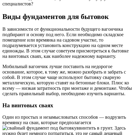
специалистов?
Виды фундаментов для бытовок
В зависимости от функциональности будущего вагончика
подбирают и основу под него. Если необходимо складское
помещение или времянка на садовом участке, то
подразумевается установить конструкцию на одном месте
единожды. В этом случае советуем присмотреться к бытовке
на винтовых сваях, как наиболее надежному варианту.
Мобильный вагончик лучше поставить на недорогое
основание, которое, к тому же, можно разобрать и забрать с
собой. В этом случае чаще используют бытовку сварную
металлическую, которую ставят на бетонные блоки. Плюс ко
всему — низкая затратность при монтаже и демонтаже. Чтобы
сделать правильный выбор, необходимо изучить варианты.
На винтовых сваях
Один из простых и незамысловатых способов — водрузить
времянку на сваи, которые предполагается
ввинтить в грунт. Здесь
нужно будет немного потратиться, это не самый дешевый