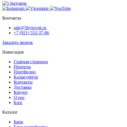
Контакты
sale@5bytovok.ru
+7 (921) 552-37-86
Заказать звонок
Навигация
Главная страница
Проекты
Портфолио
Калькулятор
Контакты
Доставка
Кредит
О нас
Блог
Каталог
Бани
Блок контейнеры