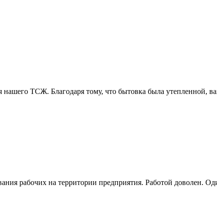
ля нашего ТСЖ. Благодаря тому, что бытовка была утепленной, в
ния рабочих на территории предприятия. Работой доволен. Один