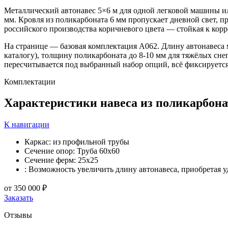
Металлический автонавес 5×6 м для одной легковой машины ил
мм. Кровля из поликарбоната 6 мм пропускает дневной свет, 
российского производства коричневого цвета — стойкая к корро
На странице — базовая комплектация А062. Длину автонавеса
каталогу), толщину поликарбоната до 8-10 мм для тяжёлых сне
пересчитывается под выбранный набор опций, всё фиксируется
Комплектации
Характеристики
навеса из поликарбона
К навигации
Каркас: из профильной трубы
Сечение опор: Труба 60х60
Сечение ферм: 25х25
: Возможность увеличить длину автонавеса, приобретая у
от
350 000 ₽
Заказать
Отзывы