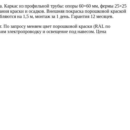
а. Каркас из профильной трубы: опоры 60×60 мм, фермы 25×25
ания краски и осадков. Внешняя покраска порошковой краской
яются на 1,5 м, монтаж за 1 день. Гарантия 12 месяцев.
г. По запросу меняем цвет порошковой краски (RAL по
авим электропроводку и освещение под навесом. Цена