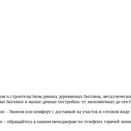
ом и строительством дачных деревянных бытовок, металлических
ые бытовки и малые дачные постройки: от экономичных до пост
– Эконом или комфорт с доставкой на участок в готовом виде и
ню – обращайтесь к нашим менеджерам по телефону горячей лин