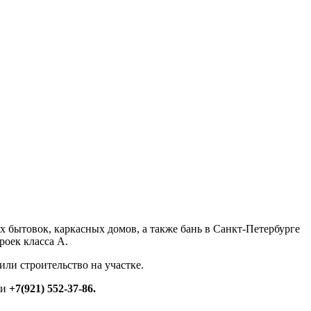
 бытовок, каркасных домов, а также бань в Санкт-Петербурге
роек класса А.
ли строительство на участке.
ии
+7(921) 552-37-86.