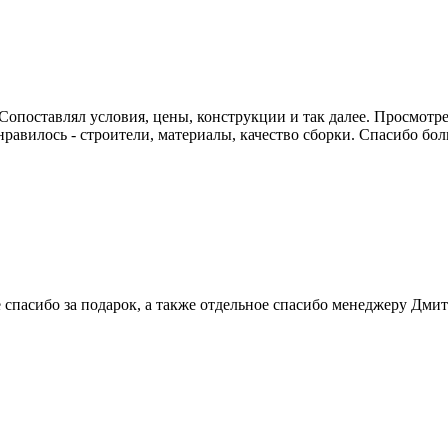
опоставлял условия, цены, конструкции и так далее. Просмотрел
онравилось - строители, материалы, качество сборки. Спасибо бол
 спасибо за подарок, а также отдельное спасибо менеджеру Дмит