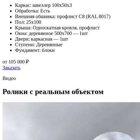
Каркас: швеллер 100х50х3
Обработка: Есть
Внешняя обшивка: профлист С8 (RAL 8017)
Пол: 25х100
Крыша: Односкатная кровля, профлист
Окна: деревянное 500х700 — 1шт
Двери: каркасная — 1шт
Ступени: Деревянные
Фундамент: блоки
от
105 000 ₽
Заказать
Видео
Ролики
с реальным объектом