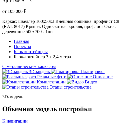
Артикул:
А113
от 105 000 ₽
Каркас: швеллер 100х50х3
Внешняя обшивка: профлист С8
(RAL 8017)
Крыша: Односкатная кровля, профлист
Окна:
деревянное 500х700 - 1шт
Главная
Проекты
Блок контейнеры
Блок-контейнер 3 х 2,4 метра
С металлическим каркасом
3D-модель
Планировка
Реальные фото
Описание
Комплектации
Видео
Этапы строительства
3D-модель
Объемная модель постройки
К навигации