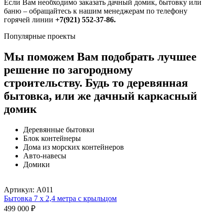
Если Вам необходимо заказать дачный домик, бытовку или
баню – обращайтесь к нашим менеджерам по телефону
горячей линии
+7(921) 552-37-86.
Популярные проекты
Мы поможем Вам подобрать лучшее
решение по загородному
строительству.
Будь то деревянная
бытовка, или же дачный каркасный
домик
Деревянные бытовки
Блок контейнеры
Дома из морских контейнеров
Авто-навесы
Домики
Артикул:
А011
Бытовка 7 х 2,4 метра с крыльцом
499 000
₽