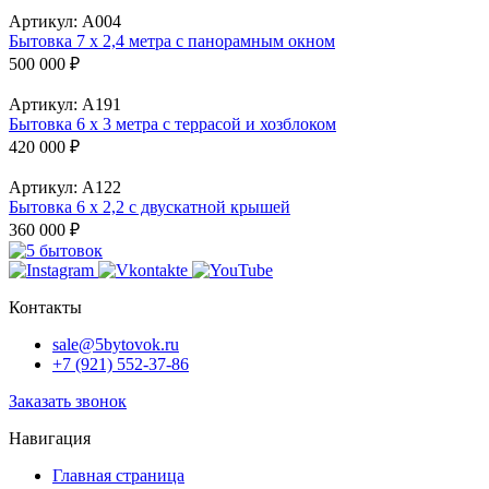
Артикул:
А004
Бытовка 7 х 2,4 метра с панорамным окном
500 000
₽
Артикул:
А191
Бытовка 6 х 3 метра с террасой и хозблоком
420 000
₽
Артикул:
А122
Бытовка 6 х 2,2 с двускатной крышей
360 000
₽
Контакты
sale@5bytovok.ru
+7 (921) 552-37-86
Заказать звонок
Навигация
Главная страница