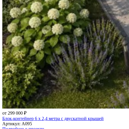
от 299 000 ₽
Блок-контейнер 6 х 2,4 метра с двускатной крышей
Артикул:
А095
Подробнее о проекте