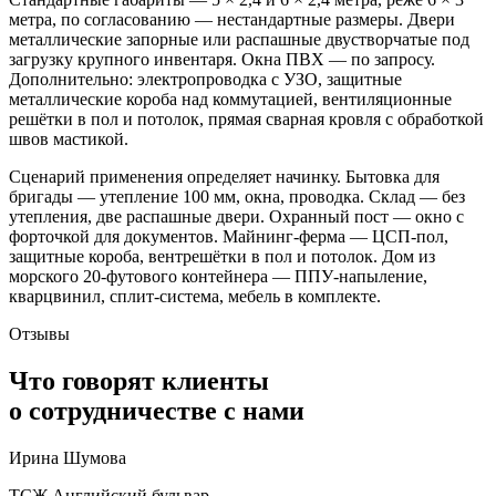
метра, по согласованию — нестандартные размеры. Двери
металлические запорные или распашные двустворчатые под
загрузку крупного инвентаря. Окна ПВХ — по запросу.
Дополнительно: электропроводка с УЗО, защитные
металлические короба над коммутацией, вентиляционные
решётки в пол и потолок, прямая сварная кровля с обработкой
швов мастикой.
Сценарий применения определяет начинку. Бытовка для
бригады — утепление 100 мм, окна, проводка. Склад — без
утепления, две распашные двери. Охранный пост — окно с
форточкой для документов. Майнинг-ферма — ЦСП-пол,
защитные короба, вентрешётки в пол и потолок. Дом из
морского 20-футового контейнера — ППУ-напыление,
кварцвинил, сплит-система, мебель в комплекте.
Отзывы
Что говорят клиенты
о сотрудничестве с нами
Ирина Шумова
ТСЖ Английский бульвар