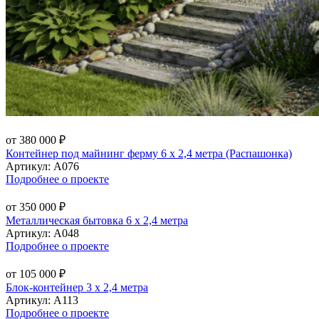
от 380 000 ₽
Контейнер под майнинг ферму 6 х 2,4 метра (Распашонка)
Артикул:
А076
Подробнее о проекте
от 350 000 ₽
Металлическая бытовка 6 х 2,4 метра
Артикул:
А048
Подробнее о проекте
от 105 000 ₽
Блок-контейнер 3 х 2,4 метра
Артикул:
А113
Подробнее о проекте