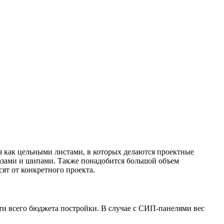
я как цельными листами, в которых делаются проектные
 пазами и шипами. Также понадобится большой объем
ят от конкретного проекта.
ти всего бюджета постройки. В случае с СИП-панелями вес