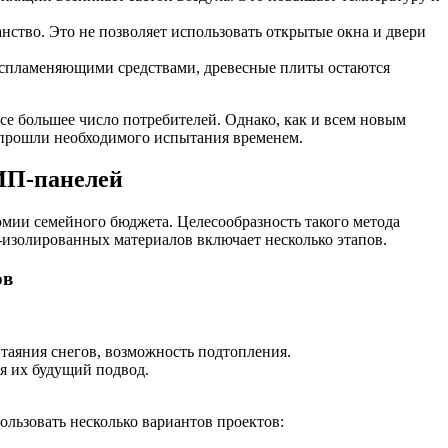
ство. Это не позволяет использовать открытые окна и двери
оспламеняющими средствами, древесные плиты остаются
е большее число потребителей. Однако, как и всем новым
е прошли необходимого испытания временем.
СИП-панелей
мии семейного бюджета. Целесообразность такого метода
о-изолированных материалов включает несколько этапов.
ов
 таяния снегов, возможность подтопления.
ся их будущий подвод.
ользовать несколько вариантов проектов: