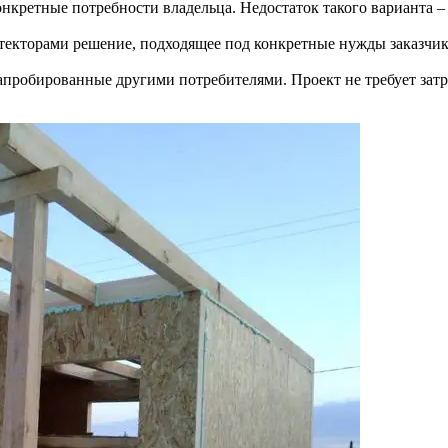
конкретные потребности владельца. Недостаток такого варианта 
екторами решение, подходящее под конкретные нужды заказчика
пробированные другими потребителями. Проект не требует затра