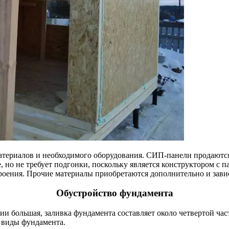
материалов и необходимого оборудования. СИП-панели продаютс
е, но не требует подгонки, поскольку является конструктором с
роения. Прочие материалы приобретаются дополнительно и завис
Обустройство фундамента
и большая, заливка фундамента составляет около четвертой час
 виды фундамента.