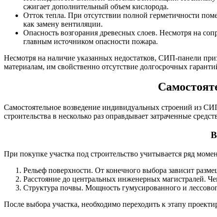
сжигает дополнительный объем кислорода.
Отток тепла. При отсутствии полной герметичности поме
как замену вентиляции.
Опасность возгорания древесных слоев. Несмотря на со
главным источником опасности пожара.
Несмотря на наличие указанных недостатков, СИП-панели приз
материалам, им свойственно отсутствие долгосрочных гаранти
Самостояте
Самостоятельное возведение индивидуальных строений из СИП
строительства в несколько раз оправдывает затраченные средст
В
При покупке участка под строительство учитывается ряд момен
Рельеф поверхности. От конечного выбора зависит разме
Расстояние до центральных инженерных магистралей. Чем
Структура почвы. Мощность гумусированного и лессового
После выбора участка, необходимо переходить к этапу проекти