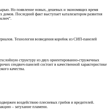
сырью. Но появление новых, дешевых и экономящих время
х домов. Последний факт выступает катализатором развития
 ключ”.
ериалов. Технология возведения коробок из СИП-панелей
рехслойную структуру из двух ориентированно-стружечных
рочих сендвич-панелей состоит в качественной характеристике
кого качества.
одвержен воздействию плесневых грибов и вредителей.
акцию – затухание пламени.